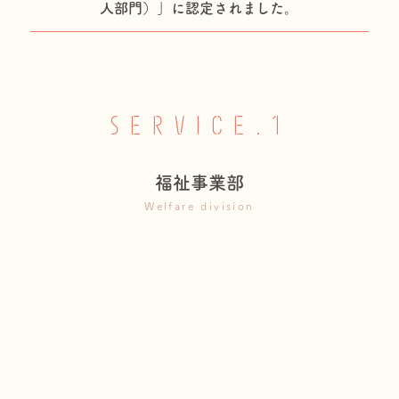
人部門）」に認定されました。
SERVICE.1
福祉事業部
Welfare division